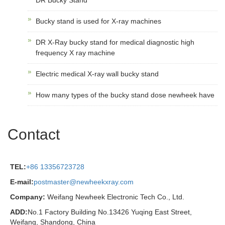
DR Bucky Stand
Bucky stand is used for X-ray machines
DR X-Ray bucky stand for medical diagnostic high
frequency X ray machine
Electric medical X-ray wall bucky stand
How many types of the bucky stand dose newheek have
Contact
TEL:
+86 13356723728
E-mail:
postmaster@newheekxray.com
Company:
Weifang Newheek Electronic Tech Co., Ltd.
ADD:
No.1 Factory Building No.13426 Yuqing East Street,
Weifang, Shandong, China